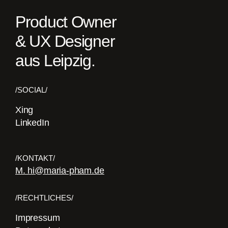
Product Owner
& UX Designer
aus Leipzig.
/SOCIAL/
Xing
LinkedIn
/KONTAKT/
M. hi@maria-pham.de
/RECHTLICHES/
Impressum