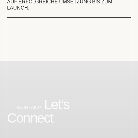
AUF ERFOLGREICHE UMSETZUNG BIS ZUM
LAUNCH.
Let’s
/KONTAKT/
Connect