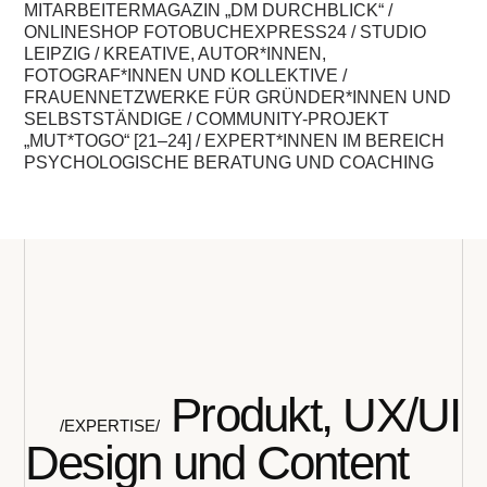
MITARBEITERMAGAZIN „
DM
DURCHBLICK“
/
ONLINESHOP FOTOBUCHEXPRESS24 / STUDIO
LEIPZIG / KREATIVE, AUTOR*INNEN,
FOTOGRAF*INNEN UND KOLLEKTIVE /
FRAUENNETZWERKE FÜR GRÜNDER*INNEN UND
SELBSTSTÄNDIGE / COMMUNITY-PROJEKT
„MUT*TOGO“ [21–24] / EXPERT*INNEN IM BEREICH
PSYCHOLOGISCHE BERATUNG UND COACHING
Produkt, UX/UI
/EXPERTISE/
Design und Content